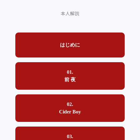
本人解説
はじめに
01.
前 夜
02.
Cider Boy
03.