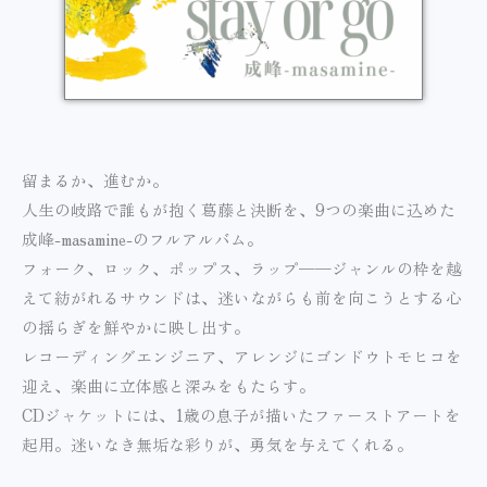
留まるか、進むか。
人生の岐路で誰もが抱く葛藤と決断を、9つの楽曲に込めた
成峰-masamine-のフルアルバム。
フォーク、ロック、ポップス、ラップ——ジャンルの枠を越
えて紡がれるサウンドは、迷いながらも前を向こうとする心
の揺らぎを鮮やかに映し出す。
レコーディングエンジニア、アレンジにゴンドウトモヒコを
迎え、楽曲に立体感と深みをもたらす。
CDジャケットには、1歳の息子が描いたファーストアートを
起用。迷いなき無垢な彩りが、勇気を与えてくれる。