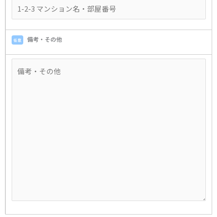
備考・その他
任意