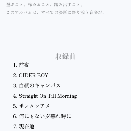
選ぶこと、諦めること、踏み出すこと。
このアルバムは、すべての決断に寄り添う音楽だ。
収録曲
前夜
CIDER BOY
白紙のキャンバス
Straight On Till Morning
ボンタンアメ
何にもない夕暮れ時に
現在地