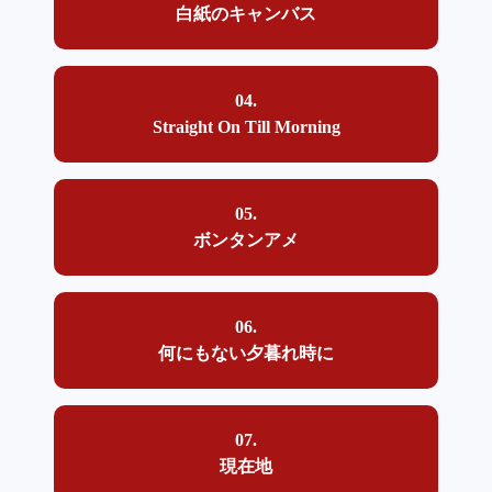
白紙のキャンバス
04.
Straight On Till Morning
05.
ボンタンアメ
06.
何にもない夕暮れ時に
07.
現在地